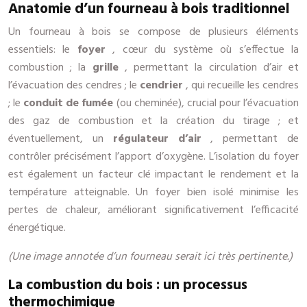
Anatomie d’un fourneau à bois traditionnel
Un fourneau à bois se compose de plusieurs éléments
essentiels: le
foyer
, cœur du système où s’effectue la
combustion ; la
grille
, permettant la circulation d’air et
l’évacuation des cendres ; le
cendrier
, qui recueille les cendres
; le
conduit de fumée
(ou cheminée), crucial pour l’évacuation
des gaz de combustion et la création du tirage ; et
éventuellement, un
régulateur d’air
, permettant de
contrôler précisément l’apport d’oxygène. L’isolation du foyer
est également un facteur clé impactant le rendement et la
température atteignable. Un foyer bien isolé minimise les
pertes de chaleur, améliorant significativement l’efficacité
énergétique.
(Une image annotée d’un fourneau serait ici très pertinente.)
La combustion du bois : un processus
thermochimique