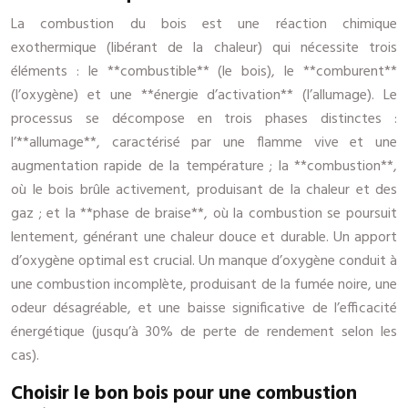
La combustion du bois est une réaction chimique
exothermique (libérant de la chaleur) qui nécessite trois
éléments : le **combustible** (le bois), le **comburent**
(l’oxygène) et une **énergie d’activation** (l’allumage). Le
processus se décompose en trois phases distinctes :
l’**allumage**, caractérisé par une flamme vive et une
augmentation rapide de la température ; la **combustion**,
où le bois brûle activement, produisant de la chaleur et des
gaz ; et la **phase de braise**, où la combustion se poursuit
lentement, générant une chaleur douce et durable. Un apport
d’oxygène optimal est crucial. Un manque d’oxygène conduit à
une combustion incomplète, produisant de la fumée noire, une
odeur désagréable, et une baisse significative de l’efficacité
énergétique (jusqu’à 30% de perte de rendement selon les
cas).
Choisir le bon bois pour une combustion