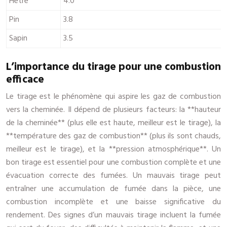
Hêtre
4.0
Pin
3.8
Sapin
3.5
L’importance du tirage pour une combustion
efficace
Le tirage est le phénomène qui aspire les gaz de combustion
vers la cheminée. Il dépend de plusieurs facteurs: la **hauteur
de la cheminée** (plus elle est haute, meilleur est le tirage), la
**température des gaz de combustion** (plus ils sont chauds,
meilleur est le tirage), et la **pression atmosphérique**. Un
bon tirage est essentiel pour une combustion complète et une
évacuation correcte des fumées. Un mauvais tirage peut
entraîner une accumulation de fumée dans la pièce, une
combustion incomplète et une baisse significative du
rendement. Des signes d’un mauvais tirage incluent la fumée