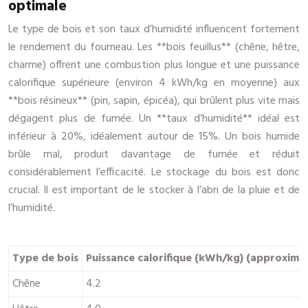
optimale
Le type de bois et son taux d’humidité influencent fortement
le rendement du fourneau. Les **bois feuillus** (chêne, hêtre,
charme) offrent une combustion plus longue et une puissance
calorifique supérieure (environ 4 kWh/kg en moyenne) aux
**bois résineux** (pin, sapin, épicéa), qui brûlent plus vite mais
dégagent plus de fumée. Un **taux d’humidité** idéal est
inférieur à 20%, idéalement autour de 15%. Un bois humide
brûle mal, produit davantage de fumée et réduit
considérablement l’efficacité. Le stockage du bois est donc
crucial. Il est important de le stocker à l’abri de la pluie et de
l’humidité.
Type de bois
Puissance calorifique (kWh/kg) (approximat
Chêne
4.2