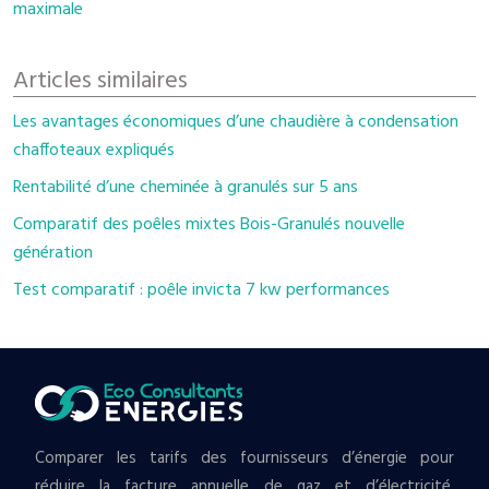
maximale
Articles similaires
Les avantages économiques d’une chaudière à condensation
chaffoteaux expliqués
Rentabilité d’une cheminée à granulés sur 5 ans
Comparatif des poêles mixtes Bois-Granulés nouvelle
génération
Test comparatif : poêle invicta 7 kw performances
Comparer les tarifs des fournisseurs d’énergie pour
réduire la facture annuelle de gaz et d’électricité.