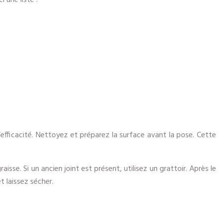
 une liste :
efficacité. Nettoyez et préparez la surface avant la pose. Cette
sse. Si un ancien joint est présent, utilisez un grattoir. Après le
t laissez sécher.