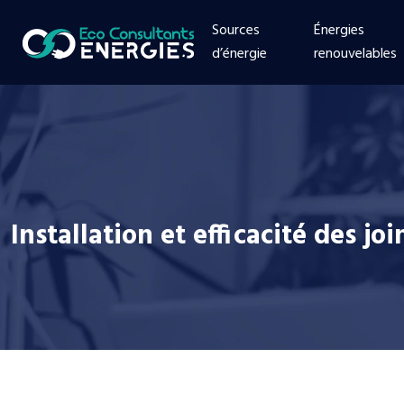
Sources
Énergies
d’énergie
renouvelables
Installation et efficacité des jo