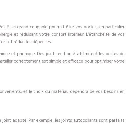
ées ? Un grand coupable pourrait être vos portes, en particulier
ergie et réduisant votre confort intérieur. L’étanchéité de vos
fort et réduit les dépenses.
hermique et phonique. Des joints en bon état limitent les pertes de
 installer correctement est simple et efficace pour optimiser votre
inconvénients, et le choix du matériau dépendra de vos besoins en
le joint adapté. Par exemple, les joints autocollants sont parfaits