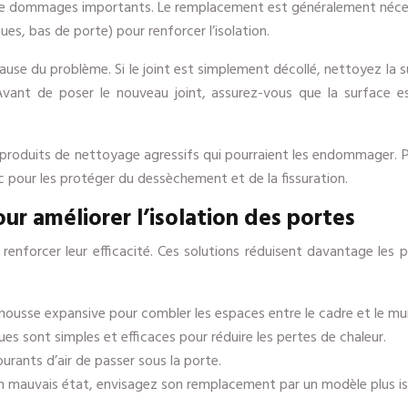
de dommages importants. Le remplacement est généralement nécessa
es, bas de porte) pour renforcer l’isolation.
e du problème. Si le joint est simplement décollé, nettoyez la surf
Avant de poser le nouveau joint, assurez-vous que la surface 
des produits de nettoyage agressifs qui pourraient les endommager.
c pour les protéger du dessèchement et de la fissuration.
our améliorer l’isolation des portes
renforcer leur efficacité. Ces solutions réduisent davantage les pe
 mousse expansive pour combler les espaces entre le cadre et le mu
es sont simples et efficaces pour réduire les pertes de chaleur.
rants d’air de passer sous la porte.
en mauvais état, envisagez son remplacement par un modèle plus is