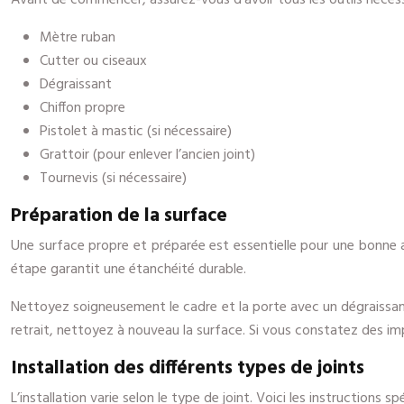
Avant de commencer, assurez-vous d’avoir tous les outils nécessair
Mètre ruban
Cutter ou ciseaux
Dégraissant
Chiffon propre
Pistolet à mastic (si nécessaire)
Grattoir (pour enlever l’ancien joint)
Tournevis (si nécessaire)
Préparation de la surface
Une surface propre et préparée est essentielle pour une bonne a
étape garantit une étanchéité durable.
Nettoyez soigneusement le cadre et la porte avec un dégraissant et
retrait, nettoyez à nouveau la surface. Si vous constatez des imp
Installation des différents types de joints
L’installation varie selon le type de joint. Voici les instructions spé