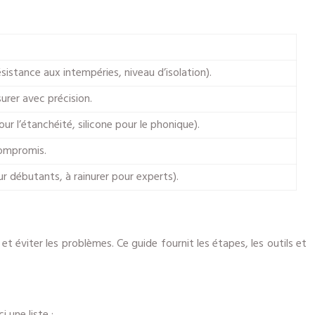
ésistance aux intempéries, niveau d’isolation).
surer avec précision.
r l’étanchéité, silicone pour le phonique).
compromis.
ur débutants, à rainurer pour experts).
é et éviter les problèmes. Ce guide fournit les étapes, les outils et