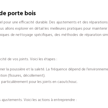
 de porte bois
ntiel pour une efficacité durable. Des ajustements et des réparatio
ous allons explorer en détail les meilleures pratiques pour mainten
niques de nettoyage spécifiques, des méthodes de réparation simpl
cité de vos joints. Voici les étapes :
er la poussière et la saleté. La fréquence dépend de l’environnem
ation (fissures, décollement).
é, particulièrement pour les joints en caoutchouc.
s ajustements. Voici les actions à entreprendre :