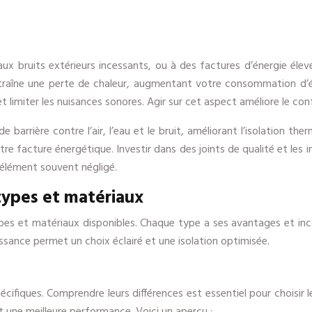
aux bruits extérieurs incessants, ou à des factures d’énergie élev
ntraîne une perte de chaleur, augmentant votre consommation d’én
 limiter les nuisances sonores. Agir sur cet aspect améliore le con
de barrière contre l’air, l’eau et le bruit, améliorant l’isolation t
tre facture énergétique. Investir dans des joints de qualité et les
 élément souvent négligé.
types et matériaux
ts types et matériaux disponibles. Chaque type a ses avantages et 
ssance permet un choix éclairé et une isolation optimisée.
écifiques. Comprendre leurs différences est essentiel pour choisir 