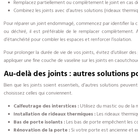
Remplacez partiellement ou complètement le joint en cas 
Combinez les joints avec d’autres solutions (rideaux thermiqu
Pour réparer un joint endommagé, commencez par identifier la caus
ou déchiré, il est préférable de le remplacer complètement. 
d’étanchéité pour combler les espaces et renforcer l’isolation.
Pour prolonger la durée de vie de vos joints, évitez d’utiliser 
appliquer une fine couche de vaseline sur les joints en caoutchou
Au-delà des joints : autres solutions p
Bien que les joints soient essentiels, d’autres solutions peuvent 
choisissez celles qui conviennent.
Calfeutrage des interstices :
Utilisez du mastic ou de la
Installation de rideaux thermiques :
Les rideaux thermiqu
Bas de porte isolants :
Les bas de porte empêchent les cou
Rénovation de la porte :
Si votre porte est ancienne et 