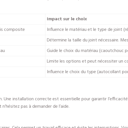
Impact sur le choix
bois composite
Influence le matériau et le type de joint (r
Détermine la taille du joint nécessaire. Me
eau
Guide le choix du matériau (caoutchouc pou
Limite les options et peut nécessiter un 
Influence le choix du type (autocollant po
on. Une installation correcte est essentielle pour garantir l’efficacit
et n’hésitez pas à demander de l’aide.