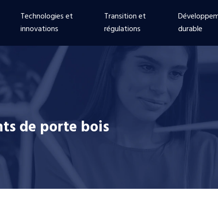
Technologies et
Transition et
Développe
innovations
régulations
durable
ints de porte bois