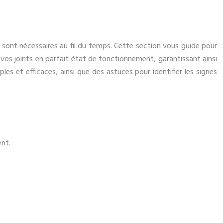
ns sont nécessaires au fil du temps. Cette section vous guide pour
ir vos joints en parfait état de fonctionnement, garantissant ainsi
es et efficaces, ainsi que des astuces pour identifier les signes
ent.