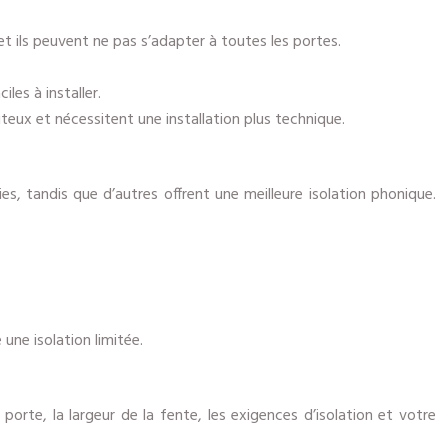
e et ils peuvent ne pas s’adapter à toutes les portes.
les à installer.
ûteux et nécessitent une installation plus technique.
es, tandis que d’autres offrent une meilleure isolation phonique.
une isolation limitée.
 porte, la largeur de la fente, les exigences d’isolation et votre