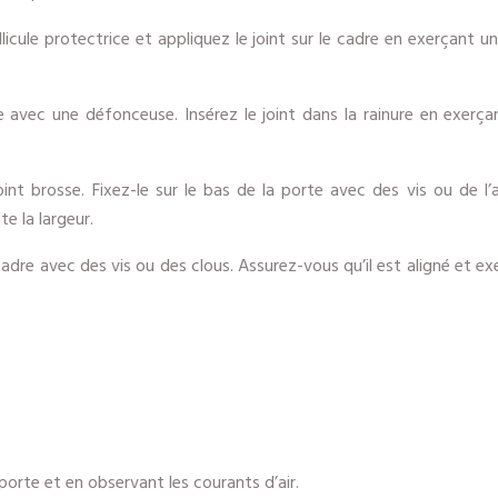
llicule protectrice et appliquez le joint sur le cadre en exerçant
e avec une défonceuse. Insérez le joint dans la rainure en exerça
nt brosse. Fixez-le sur le bas de la porte avec des vis ou de l’ad
e la largeur.
cadre avec des vis ou des clous. Assurez-vous qu’il est aligné et ex
 porte et en observant les courants d’air.