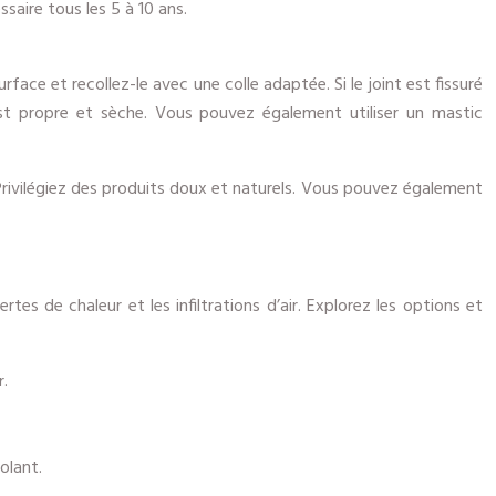
ire tous les 5 à 10 ans.
ace et recollez-le avec une colle adaptée. Si le joint est fissuré
est propre et sèche. Vous pouvez également utiliser un mastic
 Privilégiez des produits doux et naturels. Vous pouvez également
rtes de chaleur et les infiltrations d’air. Explorez les options et
r.
olant.