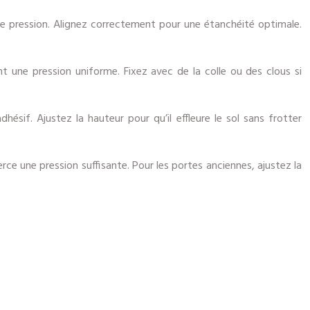
 une pression. Alignez correctement pour une étanchéité optimale.
nt une pression uniforme. Fixez avec de la colle ou des clous si
hésif. Ajustez la hauteur pour qu’il effleure le sol sans frotter
erce une pression suffisante. Pour les portes anciennes, ajustez la